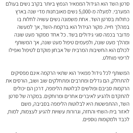
סרטן השד הוא הגידול הממאיר הנפוץ ביותר בקרב נשים בעולם
המערבי. למעלה מ-5,000 נשים מאובחנות מדי שנה בארץ
כחולות בסרטן השד. אחת משמונה נשים עשויה לחלות בו
במהלך חייה. מקור הגידול הוא ברקמת-השד, אך למעשה
מדובר בכמה סוגי גידולים בשד. כל אחד ממקור מעט שונה
ומהלך מעט שונה, ולפעמים טיפול מעט שונה, אך המשותף
לכולם הוא החשיבות המרבית של אבחון מוקדם לטיפול ואפילו
לריפוי מוחלט.
המשותף לכל גידול ממאיר הוא שתאי הרקמה אינם מפסיקים
להתחלק, הם גדלים ומתרבים ומתחלקים שוב ושוב, הורסים את
הרקמות סביבם ופולשים לבלוטות הלימפה, דרכן הם יכולים
להתקדם ולהגיע לאיברים אחרים ומרוחקים. במקרה של סרטן
השד, ההתפשטות היא לבלוטות הלימפה בסביבה, משם
לאזור בית-השחי והחזה, וגרורות עשויות להגיע לעצמות, למוח,
לכבד ולמקומות נוספים.