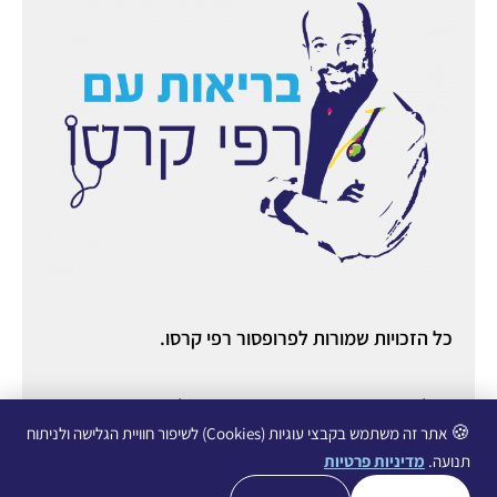
כל הזכויות שמורות לפרופסור רפי קרסו.
ניהול ואחסון אתר:
יניב מורוזובסקי
○ ניהול תוכן ורשתות
חברתיות:
עופרי גליכמן ○
הצהרת נגישות
○
מדיניות פרטיות
🍪
אתר זה משתמש בקבצי עוגיות (Cookies) לשיפור חוויית הגלישה ולניתוח
תנועה.
מדיניות פרטיות