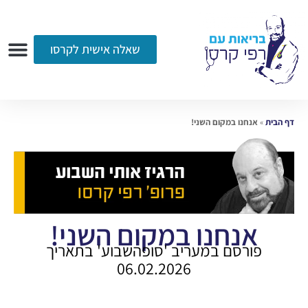
שאלה אישית לקרסו
ערוץ הווידאו
רדיו
הקליניקה
עמוד הבית
אודות
שאלות ותשובות
עיתונות
דף הבית
»
אנחנו במקום השני!
אנחנו במקום השני!
פורסם במעריב 'סופהשבוע' בתאריך
06.02.2026