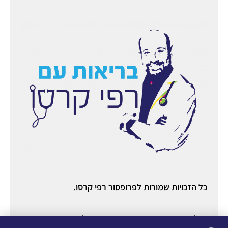
כל הזכויות שמורות לפרופסור רפי קרסו.
ניהול ואחסון אתר:
יניב מורוזובסקי
○ ניהול תוכן ורשתות