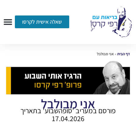
שאלה אישית לקרסו
ערוץ הווידאו
רדיו
הקליניקה
עמוד הבית
אודות
שאלות ותשובות
עיתונות
דף הבית
»
אני מבולבל
אני מבולבל
פורסם במעריב 'סופהשבוע' בתאריך
17.04.2026