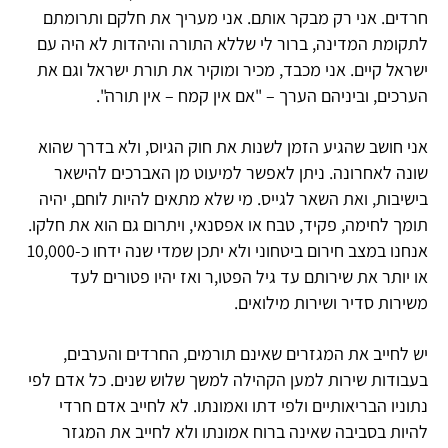
חרדים. אני רק מבקר אותם. אני מעריך את חלקם ותרומתם
לתקומת המדינה, ברור לי שללא התורה והיהדות לא היה עם
ישראל קיים. אני מכבד, מכיר ומוקיר את תורת ישראל וגם את
הערכים, וביניהם הערך – "אם אין קמח – אין תורה".
אני חושב שהגיע הזמן לשנות את חוק הגיוס, ולא בדרך שהוא
שונה לאחרונה. ניתן לאפשר למיעוט מן האברכים להישאר
בישיבות, ואת השאר לגייס. מי שלא מתאים להיות לוחם, יהיה
תומך לחימה, פקיד, טבח או אפסנאי, ויתרום גם הוא את חלקו.
אנחנו במצב חירום ביטחוני ולא יתכן שמדי שנה ידחו כ-10,000
או יותר את שירותם עד גיל הפטו,ר ואז יהיו פטורים לעד
משירות סדיר ושירות מילואים.
יש לחייב את המגזרים שאינם תורמים, החרדים והערבים,
בעבודות שירות למען הקהילה למשך שלוש שנים. כל אדם לפי
נתוניו הבריאותיים ולפי דתו ואמונתו. לא לחייב אדם חרדי
להיות בסביבה שאינה ברוח אמונתו ולא לחייב את המגזר