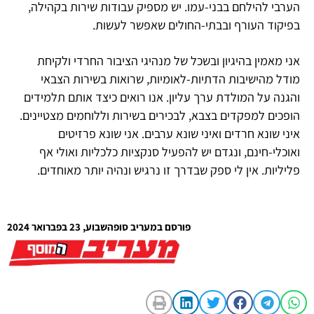
הערבי להילחם בבני-עמו. יש מספיק עבודות שירות בקהילה,
בפיקוד העורף ובבתי-החולים שאפשר לעשות.
אני מאמין בהיגיון ובשכל של מנהיגי הציבור החרדי ולקיחת
מודל מהישיבות הדתיות-לאומיות, שרואות בשירות הצבאי
והגנה על המולדת ערך עליון. אנו רואים כיצד אותם תלמידים
הופכים למפקדים בצבא, לבכירים בשירות וללוחמים מצטיינים.
איני שונא חרדים ואיני שונא ערבים. אני שונא פרזיטים
ואוכלי-חינם, ונגדם יש להפעיל סנקציות כלכליות ואולי אף
פליליות. אין לי ספק שבדרך זו נרגיש ונהיה יותר מאוחדים.
פורסם במעריב סופהשבוע, 23 בפברואר 2024