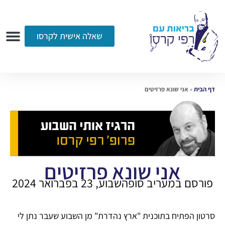
שאלה אישית לקרסו
ערוץ הווידאו
רדיו
הקליניקה
עמוד הבית
אודות
שאלות ותשובות
עיתונות
דף הבית
»
אני שונא פרזיטים
אני שונא פרזיטים
פורסם במעריב סופהשבוע, 23 בפברואר 2024
סרטון הפתיח בתוכנית "ארץ נהדרת" מן השבוע שעבר נתן לי