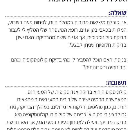
שאלה
אני סובלת מיציאות מרובות במהלך היום, לפחות פעם בשבוע,
המלוות בכאבי בטן עזים. רופא המשפחה שלי המליץ לי לעבור
בדיקת קולונוסקופיה, אך אני חוששת מהבדיקה. האם ישנן
בדיקות חלופיות שניתן לבצע?
בנוסף, האם תוכל להסביר לי מהי בדיקת קולונוסקופיה ומהם
יתרונותיה וחסרונותיה?
תשובה
קולונוסקופיה היא בדיקה אנדוסקופית של המעי הגס,
המאפשרת הדמיה ישירה של רירית המעי ואיתור ממצאים
חריגים, כגון פוליפים, דלקות או גידולים. במהלך הבדיקה, ניתן
גם לבצע ביופסיה או כריתה של פוליפים. קולונוסקופיה היא
בדיקה מדויקת ויעילה לאבחון בעיות במעי הגס, אך היא דורשת
הכנה מוקדמת ועלולה להיות לא נעימה עבור חלק מהמטופלים.