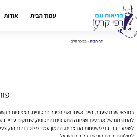
עמוד הבית
אודות
דף הבית
»
בכיכר הלב
פורס
במוצאי שבת שעבר, היינו אשתי ואני בכיכר החטופים. הצפיפות הק
להחזרתם של ארבעים ושמונה החטופים והחטופה, שנמקים עדיין ב
לשמע דברי בני משפחות הנרצחים. ההמון עמד מלוכד והזדהה, צעירים 
לחילונים. כולם היו שם. כל בית ישראל.