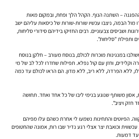
פגנה – השתנה הנוף. הקהל הלך ופחת, ובמקום מאות
 מול הבמה, ניצבו עכשיו שורות-שורות של כיסאות עליהם ישב
וגות ושביסים צבעוניים. רבים החזיקו בידיהם סידורי סליחות,
 ותפילת "סליחות".
שולבו במנגינות מוכרות לכולם, בנוסח מעורב – חלקן בנוסח
ה וקלידים, וחזן עם קול נפלא. תפילות שחדרו לכל לב של מי
לו, ללא הפרדה, ללא ריב, ללא מדון. הם הראו לכולם עד כמה
 אסון משותף שנוגע בנימי ליבו של כל אחד ואחד. תחושה
חזק ויציב".
ה. הפיוטים והתחינות נשמעו לי אחרת כשהם עלו מפיהם
כשווית וכואבת יצר אצלי רגע נדיר שבו רוח, אמונה שהחטופים
 עד דמעות.