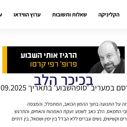
הקליניקה
שאלות ותשובות
ערוץ הווידאו
ע
בכיכר הלב
ם במעריב 'סופהשבוע' בתאריך 19.09.2025
שתה על התנועה בתוך ההמון הכואב, המתפלל, והמצפה
שבי החמאס. הלב כאב לשמע זעקת האמהות והאחים, והתרגש
וקשישים, נשים וגברים ללא הבדל בין ימין ושמאל, בין דתיים