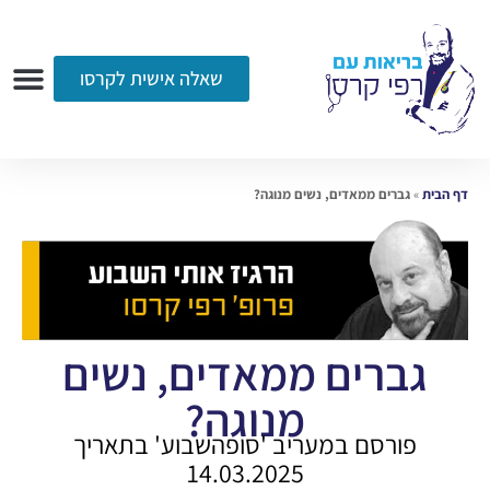
שאלה אישית לקרסו
ערוץ הווידאו
רדיו
הקליניקה
עמוד הבית
אודות
שאלות ותשובות
עיתונות
דף הבית
»
גברים ממאדים, נשים מנוגה?
גברים ממאדים, נשים
מנוגה?
פורסם במעריב 'סופהשבוע' בתאריך
14.03.2025