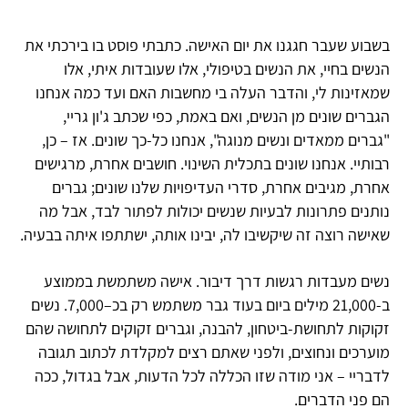
בשבוע שעבר חגגנו את יום האישה. כתבתי פוסט בו בירכתי את
הנשים בחיי, את הנשים בטיפולי, אלו שעובדות איתי, אלו
שמאזינות לי, והדבר העלה בי מחשבות האם ועד כמה אנחנו
הגברים שונים מן הנשים, ואם באמת, כפי שכתב ג'ון גריי,
"גברים ממאדים ונשים מנוגה", אנחנו כל-כך שונים. אז – כן,
רבותיי. אנחנו שונים בתכלית השינוי. חושבים אחרת, מרגישים
אחרת, מגיבים אחרת, סדרי העדיפויות שלנו שונים; גברים
נותנים פתרונות לבעיות שנשים יכולות לפתור לבד, אבל מה
שאישה רוצה זה שיקשיבו לה, יבינו אותה, ישתתפו איתה בבעיה.
נשים מעבדות רגשות דרך דיבור. אישה משתמשת בממוצע
ב-21,000 מילים ביום בעוד גבר משתמש רק בכ–7,000. נשים
זקוקות לתחושת-ביטחון, להבנה, וגברים זקוקים לתחושה שהם
מוערכים ונחוצים, ולפני שאתם רצים למקלדת לכתוב תגובה
לדבריי – אני מודה שזו הכללה לכל הדעות, אבל בגדול, ככה
הם פני הדברים.