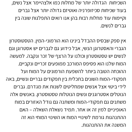
השכיחות הגדולה יותר של מחלות כמו אלצהיימר אצל נשים,
בעוד שכיחות סכיזופרניה ואוטיזם גדולה יותר אצל גברים
וקיימות עוד מחלות רבות בהן אנו רואים התפלגות שונה בין
גברים לנשים.
אין ספק שבסיס ההבדל בינינו הוא הורמוני-המין. הטסטוסטרון
הגברי והאסטרוגן הנשי, אבל כידוע גם לגברים יש אסטרוגן וגם
לנשים יש טסטוסטרון וכולנו על הרצף של זכר ונקבה. למעשה
המוח שלנו הוא פסיפס המורכב ממופעים זכריים ונקביים.
ההוכחה הטובה ביותר להשפעת הורמונים על המוח ועל
תפקודי-המוח השונים בתכלית בין תפקודים גבריים ונשיים, באה
לידי ביטוי אצל אנשים שמחליטים לשנות את מגדרם. גברים
הנוטלים אסטרוגנים ונשים הנוטלות טסטוסטרון. באנשים אלה
משתנים גם תפקודי-המוח ומשתנה גם גודל האזורים במוח
האופיניים למין זה או אחר. תמיד נשאלת השאלה – האם
ההתנהגות גורמת לשינויי המוח או השינוי המוחי הוא זה
המשנה את ההתנהגות.