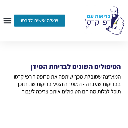
שאלה אישית לקרסו
ערוץ הווידאו
רדיו
הקליניקה
עמוד הבית
אודות
שאלות ותשובות
עיתונות
הטיפולים השונים לבריחת הסידן
המאזינה שסובלת מכך שיתפה את פרופסור רפי קרסו
בבדיקות שעברה • המומחה הציע בדיקות שונות וכך
תוכל לגלות מה הם הטיפולים אותם צריכה לעבור