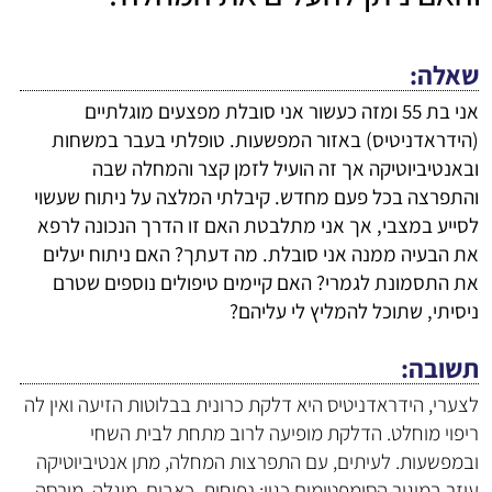
שאלה
אני בת 55 ומזה כעשור אני סובלת מפצעים מוגלתיים
(הידראדניטיס) באזור המפשעות. טופלתי בעבר במשחות
ובאנטיביוטיקה אך זה הועיל לזמן קצר והמחלה שבה
והתפרצה בכל פעם מחדש. קיבלתי המלצה על ניתוח שעשוי
לסייע במצבי, אך אני מתלבטת האם זו הדרך הנכונה לרפא
את הבעיה ממנה אני סובלת. מה דעתך? האם ניתוח יעלים
את התסמונת לגמרי? האם קיימים טיפולים נוספים שטרם
ניסיתי, שתוכל להמליץ לי עליהם?
תשובה
לצערי, הידראדניטיס היא דלקת כרונית בבלוטות הזיעה ואין לה
ריפוי מוחלט. הדלקת מופיעה לרוב מתחת לבית השחי
ובמפשעות. לעיתים, עם התפרצות המחלה, מתן אנטיביוטיקה
עוזר במיגור הסימפטומים כגון: נפיחות, כאבים, מוגלה, מורסה.