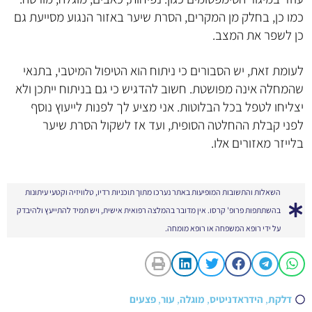
כמו כן, בחלק מן המקרים, הסרת שיער באזור הנגוע מסייעת גם
כן לשפר את המצב.
לעומת זאת, יש הסבורים כי ניתוח הוא הטיפול המיטבי, בתנאי
שהמחלה אינה מפושטת. חשוב להדגיש כי גם בניתוח ייתכן ולא
יצליחו לטפל בכל הבלוטות. אני מציע לך לפנות לייעוץ נוסף
לפני קבלת ההחלטה הסופית, ועד אז לשקול הסרת שיער
בלייזר מאזורים אלו.
השאלות והתשובות המופיעות באתר נערכו מתוך תוכניות רדיו, טלוויזיה וקטעי עיתונות
בהשתתפות פרופ' קרסו. אין מדובר בהמלצה רפואית אישית, ויש תמיד להתייעץ ולהיבדק
על ידי רופא המשפחה או רופא מומחה.
דלקת
,
הידראדניטיס
,
מוגלה
,
עור
,
פצעים