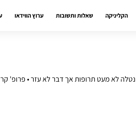
הקליניקה
שאלות ותשובות
ערוץ הווידאו
ע
נטלה לא מעט תרופות אך דבר לא עזר • פרופ' קרס