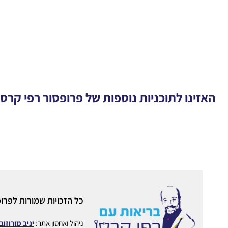
האזינו לתוכניות נוספות של פרופסור רפי קרסו ב FM
כל הזכויות שמורות לפרופ
ניהול ואחסון אתר:
יניב מורוזוב