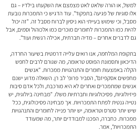
למשל, או הורה שלאט לאט מצמצם את השקעתו בילדיו – גם
אלו סוגיות של פגיעה בתפקוד". עוד הדגיש כי התמכרות נובעת
מסבל, וכי שימוש בעייתי הוא ניסיון לברוח מסבל זה. "זה יכול
להיות כמו התמכרות לחומרים מוכרים כמו אלכוהול וסמים, אבל
גם לדברים אחרים – מדיה חברתית, אכילה רגשית ועוד".
בתקופת המלחמה, אנו רואים עלייה דרמטית בשיעור החרדה,
הדיכאון ותסמונת הפוסט טראומה, מה שגורם לרבים לחפש
הקלה באמצעות חומרים והתנהגויות ממכרות. "אנשים
מחפשים אסקפיזם", הסביר פרופ' לב רן. השאלה מדוע ישנם
אנשים שמתמכרים ואחרים לא היא מורכבת, ולכל אדם סיבות
פיזיולוגיות, פסיכולוגיות וחברתיות משלו. "מבחינה ביולוגית, יש
נטייה גנטית לפתח התמכרויות. אך מבחינה פסיכולוגית, ככל
שיש יותר סטרס וטראומה, יש יותר פנייה לחומרים והתנהגויות
ממכרות. כחברה, הפכנו למבודדים יותר, מה שמעודד
התמכרויות", אמר.