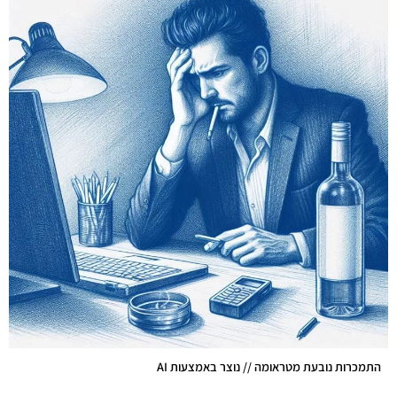
התמכרות נובעת מטראומה // נוצר באמצעות AI