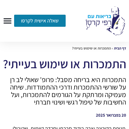
שאלה אישית לקרסו
ערוץ הווידאו
רדיו
הקליניקה
עמוד הבית
אודות
שאלות ותשובות
עיתונות
דף הבית
»
התמכרות או שימוש בעייתי?
התמכרות או שימוש בעייתי?
התמכרות היא בריחה מסבל: פרופ' שאולי לב רן
על שורשי ההתמכרות ודרכי ההתמודדות. שיחה
מעמיקה ומרתקת על הגורמים להתמכרות, ועל
החשיבות של טיפול רגשי ושינוי חברתי
20 בפברואר 2025
מגיפת הקורונה יצרה בידוד חברתי וחרדה קיומית, שהובילו