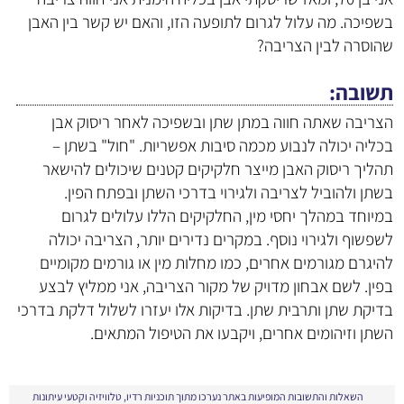
בשפיכה. מה עלול לגרום לתופעה הזו, והאם יש קשר בין האבן
שהוסרה לבין הצריבה?
תשובה
הצריבה שאתה חווה במתן שתן ובשפיכה לאחר ריסוק אבן
בכליה יכולה לנבוע מכמה סיבות אפשריות. "חול" בשתן –
תהליך ריסוק האבן מייצר חלקיקים קטנים שיכולים להישאר
בשתן ולהוביל לצריבה ולגירוי בדרכי השתן ובפתח הפין.
במיוחד במהלך יחסי מין, החלקיקים הללו עלולים לגרום
לשפשוף ולגירוי נוסף. במקרים נדירים יותר, הצריבה יכולה
להיגרם מגורמים אחרים, כמו מחלות מין או גורמים מקומיים
בפין. לשם אבחון מדויק של מקור הצריבה, אני ממליץ לבצע
בדיקת שתן ותרבית שתן. בדיקות אלו יעזרו לשלול דלקת בדרכי
השתן וזיהומים אחרים, ויקבעו את הטיפול המתאים.
השאלות והתשובות המופיעות באתר נערכו מתוך תוכניות רדיו, טלוויזיה וקטעי עיתונות