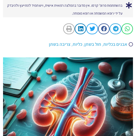
בהשתתפות פרופ' קרסו. אין מדובר בהמלצה רפואית אישית, ויש תמיד להתייעץ ולהיבדק
על ידי רופא המשפחה או רופא מומחה.
אבנים בכליות
,
חול בשתן
,
כליות
,
צריבה בשתן