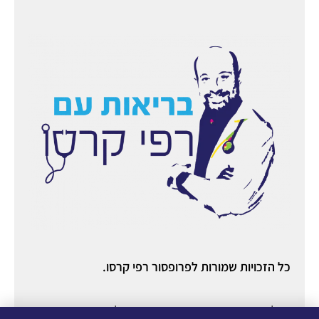
כל הזכויות שמורות לפרופסור רפי קרסו.
ניהול ואחסון אתר:
יניב מורוזובסקי
○ ניהול תוכן ורשתות