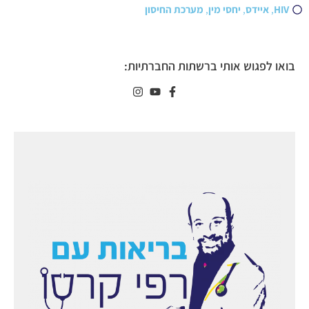
HIV
,
איידס
,
יחסי מין
,
מערכת החיסון
בואו לפגוש אותי ברשתות החברתיות: