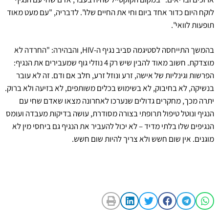
לוקח היום כדור אחד ביום וחי את החיים שלו". לדבריה, "עם מעט מאוד
תופעות לוואי".
בהמשך התייחסה לסטיגמה סביב נגיף ה-HIV, והבהירה: "החרדה לא
מוצדקת. חשוב מאוד להבין שיש רק 4 נוזלי גוף שמעבירים את הנגיף:
הפרשות וגינליות של אישה, זרע ונוזל זרע, חלב אם ודם. זה לא עובר
בנשיקה, לא בחיבוק, לא בשימוש בכלים משותפים, לא בזיעה ולא ברוק.
יתרה מכך, מחקרים גדולים שנערכו לאחרונה מצאו שאדם שחי עם
הנגיף ונוטל טיפול תרופתי בצורה מסודרת, עושה בדיקות מעבדה ועומס
הנגיפים שלו בלתי מדיד – לא יכול להעביר את הנגיף גם ביחסי מין לא
מוגנים. אין שום חשש ולא צריך להיות שום חשש.