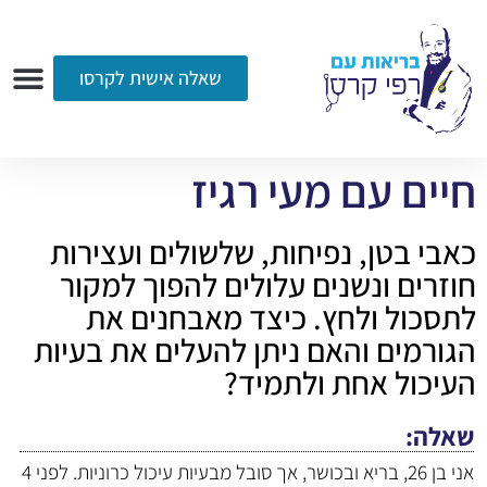
שאלה אישית לקרסו
ערוץ הווידאו
רדיו
הקליניקה
עמוד הבית
אודות
שאלות ותשובות
עיתונות
חיים עם מעי רגיז
כאבי בטן, נפיחות, שלשולים ועצירות
חוזרים ונשנים עלולים להפוך למקור
לתסכול ולחץ. כיצד מאבחנים את
הגורמים והאם ניתן להעלים את בעיות
העיכול אחת ולתמיד?
שאלה
אני בן 26, בריא ובכושר, אך סובל מבעיות עיכול כרוניות. לפני 4