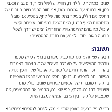
שנים, במהלך טיול להודו, חוויתי שלשול חמור, חום גבוה וכאבי
בטן, ואובחנתי עם אמבות. מאז, אני חווה התפרצויות חוזרות של
התסמינים הללו, בעיקר בתקופות של לחץ. בנוסף, אני סובל
מתסמונת המעי הרגיז, המתבטאת בנפיחות, עצירות וקשיי
עיכול. מה גורם להתפרצויות החוזרות? האם יש דרך לטפל
בבעיה באופן יסודי ולמנוע את חזרת התסמינים?
תשובה
הבעיה שאתה מתאר מורכבת ומעורבת. נראה כי יש מספר
גורמים המשפיעים על מערכת העיכול שלך. הזיהום באמבות
בהודו ייתכן והותיר חותם על מערכת העיכול שלך והפך אותה
רגישה יותר להפרעות. בנוסף, תסמונת המעי הרגיז מאופיינת
ברגישות מוגברת של המעיים לגירויים שונים, כולל מתח
ושינויים בתזונה. הלחץ, כפי שציינת, מחמיר את התסמינים, מה
שמצביע על קשר בין המצב הנפשי למצב הפיזי.
כדי לטפל בבעיה באופן יסודי, מומלץ לפנות לגסטרואנטרולוג או