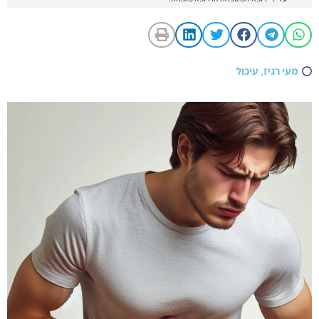
מעי רגיז
,
עיכול