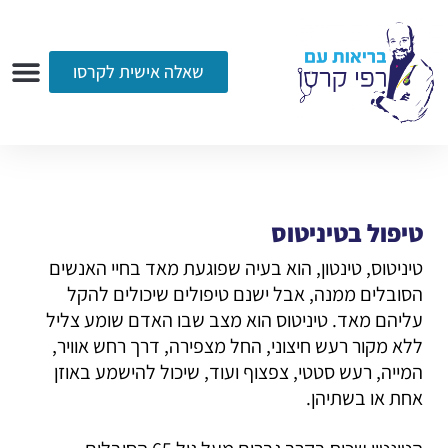
שאלה אישית לקרסו
ערוץ הווידאו
רדיו
הקליניקה
עמוד הבית
אודות
שאלות ותשובות
עיתונות
טיפול בטיניטוס
טיניטוס, טינטון, הוא בעיה שפוגעת מאד בחיי האנשים
הסובלים ממנה, אבל ישנם טיפולים שיכולים להקל
עליהם מאד. טיניטוס הוא מצב שבו האדם שומע צליל
ללא מקור רעש חיצוני, החל מצפירה, דרך רחש אוויר,
המייה, רעש סטטי, צפצוף ועוד, שיכול להישמע באוזן
אחת או בשתיהן.