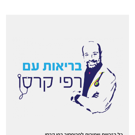
כל הזכויות שמורות לפרופסור רפי קרסו.