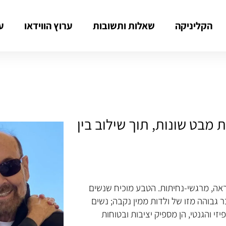
הקליניקה
שאלות ותשובות
ערוץ הווידאו
ע
 מבט שונות, תוך שילוב בין
ראה, מרגשי-נחיתות. הטבע מוכיח שנשים
ר גבוהה מזו של ולדות ממין נקבה; נשים
זי והגנטי, הן מספיק יציבות ובטוחות