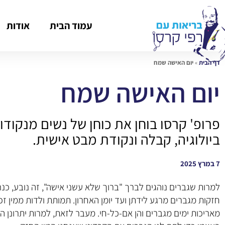
עמוד הבית
אודות
דף הבית
»
יום האישה שמח
יום האישה שמח
פרופ' קרסו בוחן את כוחן של נשים מנקודות
ביולוגיה, קבלה ונקודת מבט אישית.
7 במרץ 2025
למרות שגברים נוהגים לברך "ברוך שלא עשני אישה", זה נובע, כנ
חזקות מגברים מרגע לידתן ועד יומן האחרון. תמותת ולדות ממין זכ
מאריכות ימים מגברים והן אם-כל-חי. מעבר לזאת, למרות יתרונן הפי