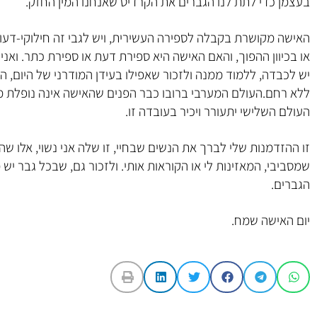
בעצמן כדי לתת לנו הגברים את הקרדיט שאנחנו המין החזק.
האישה מקושרת בקבלה לספירה העשירית, ויש לגבי זה חילוקי-ד
או בכיוון ההפוך, והאם האישה היא ספירת דעת או ספירת כתר. ואני
יש לכבדה, ללמוד ממנה ולזכור שאפילו בעידן המודרני של היום, העי
ללא רחם.העולם המערבי ברובו כבר הפנים שהאישה אינה נופלת מן 
העולם השלישי יתעורר ויכיר בעובדה זו.
זו ההזדמנות שלי לברך את הנשים שבחיי, זו שלה אני נשוי, אלו שהו
שמסביבי, המאזינות לי או הקוראות אותי. ולזכור גם, שבכל גבר יש מ
הגברים.
יום האישה שמח.