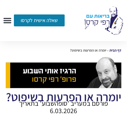
שאלה אישית לקרסו
ערוץ הווידאו
רדיו
הקליניקה
עמוד הבית
אודות
שאלות ותשובות
עיתונות
דף הבית
»
יומרה או הפרעות בשיפוט?
יומרה או הפרעות בשיפוט?
פורסם במעריב 'סופהשבוע' בתאריך
6.03.2026