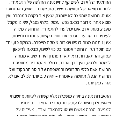
ההחלטה של אדם לשים קץ לחייו אינה החלטה של רגע אחד.
לרוב זו תוצאה של תחושה נפשית מתמשכת – ייאוש, כאב וחוסר
אונים. תחושה שהמצב לא ישתנה, שאין אור בקצה המנהרה ואין
מוצא אחר. מדובר בכאב נפשי עמוק ובלתי נסבל, שאינו מקבל
מענה, ואותו אדם אינו יכול עוד להתמודד. התחושה מלווה
לעיתים בחוסר ערך עצמי או בחוויות קשות שחוזרות ונשנות,
אינן נותנות מנוח לנפש ויוצרות מצוקה מייסרת. מצוקה כזו, יחד
עם חוסר תקווה וחוסר אמונה בסיכוי לשינוי, מביאה לדיכאון
עמוק, וההתאבדות נראית אז הפתרון היחיד שיביא מנוחה
לנשמה ולנפש, ואין דרך אחרת. בחלק מהמקרים מתווספת
תחושת אשם כלפי הקרובים והמשפחה על חוסר התפקוד ועל
תחושת הנטל. תחושה שאומרת – יהיה טוב יותר לכולם אם לא
אהיה כאן יותר.
התאבדות אינה בחירה מושכלת אלא קשורה לעיוות מחשבתי
וייאוש, ולכן חשוב לדעת שרוב מקרי ההתאבדות ניתנים
למניעה. הרבה אנשים שניסו להתאבד ושרדו, מעידים על