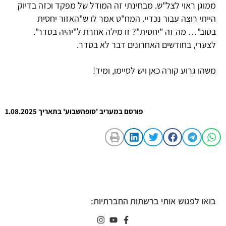
ממוגן ראוי לצל"ש. מבחינתי זה המודל של מפקד וכזה בדיוק
הייתי רוצה עבור נכדיי. המח"ט אמר לו ש"האזור יחסית
בטוב"… מה זה "יחסית"? זו מילה אחרת ל"יהיה בסדר".
לצערי, בחודשים האחרונים דבר לא בסדר.
משהו גרוע קורה כאן ויש לסיימו, ומיד!
פורסם במעריב 'סופהשבוע' בתאריך 1.08.2025
בואו לפגוש אותי ברשתות החברתיות: