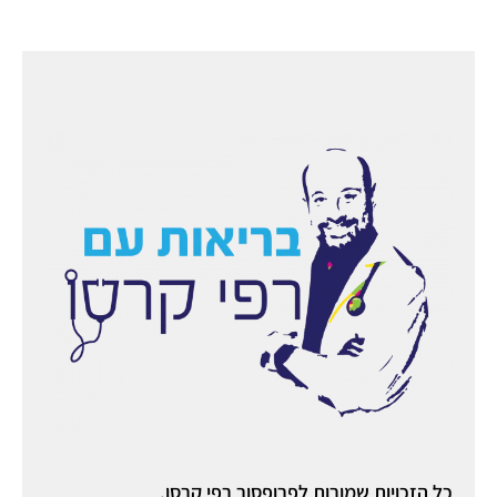
כל הזכויות שמורות לפרופסור רפי קרסו.