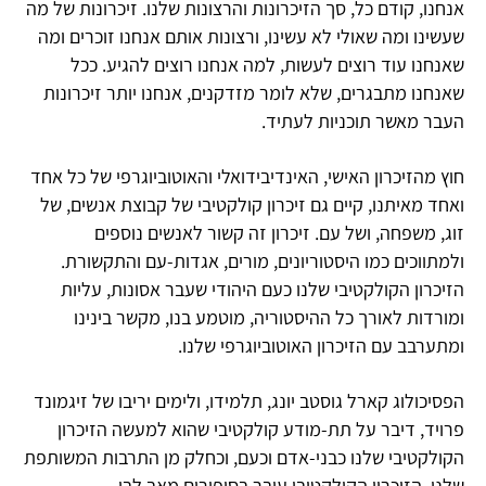
אנחנו, קודם כל, סך הזיכרונות והרצונות שלנו. זיכרונות של מה
שעשינו ומה שאולי לא עשינו, ורצונות אותם אנחנו זוכרים ומה
שאנחנו עוד רוצים לעשות, למה אנחנו רוצים להגיע. ככל
שאנחנו מתבגרים, שלא לומר מזדקנים, אנחנו יותר זיכרונות
העבר מאשר תוכניות לעתיד.
חוץ מהזיכרון האישי, האינדיבידואלי והאוטוביוגרפי של כל אחד
ואחד מאיתנו, קיים גם זיכרון קולקטיבי של קבוצת אנשים, של
זוג, משפחה, ושל עם. זיכרון זה קשור לאנשים נוספים
ולמתווכים כמו היסטוריונים, מורים, אגדות-עם והתקשורת.
הזיכרון הקולקטיבי שלנו כעם היהודי שעבר אסונות, עליות
ומורדות לאורך כל ההיסטוריה, מוטמע בנו, מקשר בינינו
ומתערבב עם הזיכרון האוטוביוגרפי שלנו.
הפסיכולוג קארל גוסטב יונג, תלמידו, ולימים יריבו של זיגמונד
פרויד, דיבר על תת-מודע קולקטיבי שהוא למעשה הזיכרון
הקולקטיבי שלנו כבני-אדם וכעם, וכחלק מן התרבות המשותפת
שלנו. הזיכרון הקולקטיבי עובר בסיפורים מאב לבן,