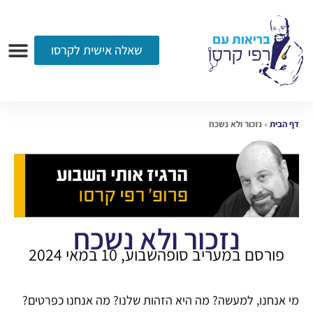
שאלה אישית לקרסו
ערוץ הווידאו
רדיו
הקליניקה
עמוד הבית
אודות
שאלות ותשובות
עיתונות
דף הבית
»
נזכור ולא נשכח
נזכור ולא נשכח
פורסם במעריב סופהשבוע, 10 במאי 2024
מי אנחנו, למעשה? מה היא הזהות שלנו? מה אנחנו כפרטים?