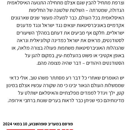
וצרפת מתחיל להבין שגם אצלם מתחילה התנועה האיסלאמית
הגדולה, שמטרתה – השלטת שלטונה של החליפות
האיסלאמית בכל העולם. כבר למעלה מעשר שנים שארגונים
אקדמיים באוניברסיטאות יוצאים נגד ישראל ונגד מדענים
ישראליים. חלקם אף מביעים את דעתם במהלך השיעורים
לסטודנטים, מראים את ישראל כמדינה קולוניאלית ונראה
שהנהלות האוניברסיטאות משתפות פעולה בצורה מלאה, או
באופן אקטיבי או פשוט בהעלמת-עין, במקום להגן על
הסטודנטים היהודים – דבר שהיה מצופה מהם.
יש האומרים שאחרי כל דבר רע מסתתר משהו טוב. אולי כדאי
שממשלות העולם הנאור יבינו כי מה שקורה עכשיו אצלם במינון
קטן, ילך ויגדל לממדים מפלצתיים והאיסלאם ישתלט על
מדינותיהם כפי שניתן כבר לראות בערים שונות ברחבי אירופה.
פורסם במעריב סופהשבוע, 10 במאי 2024