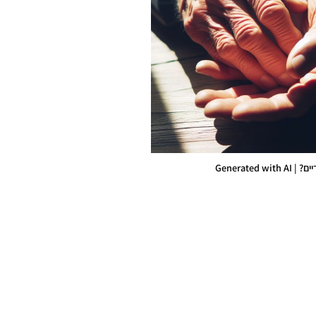
Generated 