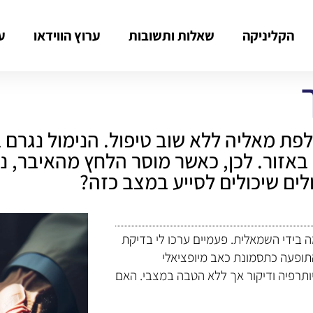
הקליניקה
שאלות ותשובות
ערוץ הווידאו
ע
לפת מאליה ללא שוב טיפול. הנימול נגרם
באזור. לכן, כאשר מוסר הלחץ מהאיבר, 
ים שיכולים לסייע במצב כזה?
באמה בידי השמאלית. פעמיים ערכו לי בדיקת
 התופעה כתסמונת כאב מיופציאלי
 כגון מסאז', פיזיותרפיה ודיקור אך ללא הטבה במצבי. האם