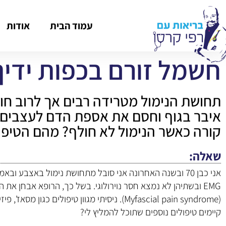
עמוד הבית
אודות
חשמל זורם בכפות ידיך
תחושת הנימול מטרידה רבים אך לרוב חו
איבר בגוף וחסם את אספת הדם לעצבים 
קורה כאשר הנימול לא חולף? מהם הטיפול
שאלה
אני כבן 70 ובשנה האחרונה אני סובל מתחושת נימול באצבע ו
EMG ובשתיהן לא נמצא חסר נוירולוגי. בשל כך, הרופא אבחן את
(Myfascial pain syndrome). ניסיתי מגוון טיפולים
קיימים טיפולים נוספים שתוכל להמליץ לי?