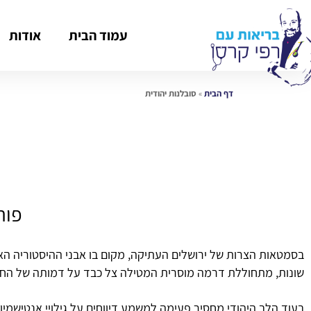
עמוד הבית
אודות
דף הבית
»
סובלנות יהודית
פורס
בסמטאות הצרות של ירושלים העתיקה, מקום בו אבני ההיסטוריה האנו
שונות, מתחוללת דרמה מוסרית המטילה צל כבד על דמותה של הח
בעוד הלב היהודי מחסיר פעימה למשמע דיווחים על גילויי אנטישמיות