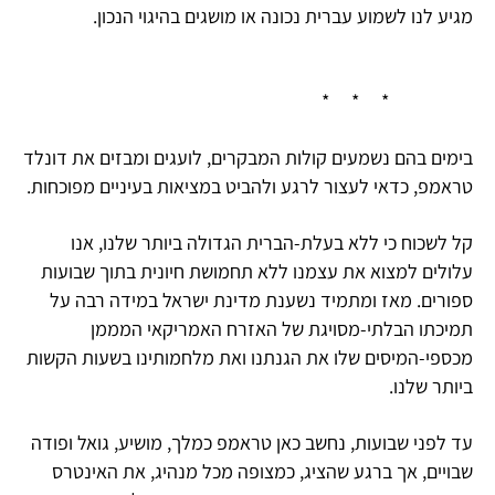
מגיע לנו לשמוע עברית נכונה או מושגים בהיגוי הנכון.
* * *
בימים בהם נשמעים קולות המבקרים, לועגים ומבזים את דונלד
טראמפ, כדאי לעצור לרגע ולהביט במציאות בעיניים מפוכחות.
קל לשכוח כי ללא בעלת-הברית הגדולה ביותר שלנו, אנו
עלולים למצוא את עצמנו ללא תחמושת חיונית בתוך שבועות
ספורים. מאז ומתמיד נשענת מדינת ישראל במידה רבה על
תמיכתו הבלתי-מסויגת של האזרח האמריקאי המממן
מכספי-המיסים שלו את הגנתנו ואת מלחמותינו בשעות הקשות
ביותר שלנו.
עד לפני שבועות, נחשב כאן טראמפ כמלך, מושיע, גואל ופודה
שבויים, אך ברגע שהציג, כמצופה מכל מנהיג, את האינטרס