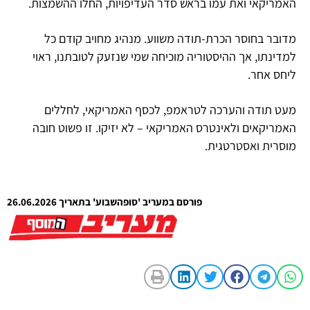
האמריקאי ואת עמו בראש סדר העדיפויות, החלו ההשמצות.
מדובר בחוסר הכרת-תודה משווע. מנהיג מחויב קודם כל
למדינתו, אך ההיסטוריה מוכיחה שמי שנזעק לטובתנו, ראוי
ליחס אחר.
מעט תודה והערכה לטראמפ, לכסף האמריקאי, לחללים
האמריקאים ולאינטרס האמריקאי – לא יזיקו. זו פשוט חובה
מוסרית ואסטרטגית.
פורסם במעריב 'סופהשבוע' בתאריך 26.06.2026