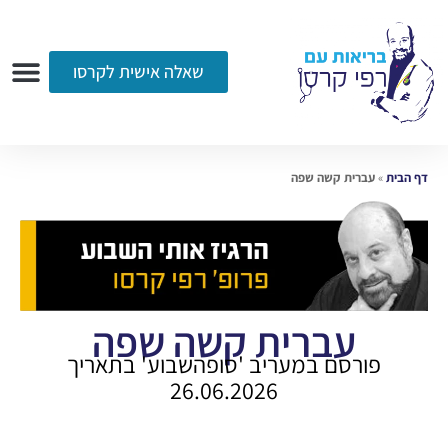
שאלה אישית לקרסו
ערוץ הווידאו
רדיו
הקליניקה
עמוד הבית
אודות
שאלות ותשובות
עיתונות
דף הבית
»
עברית קשה שפה
עברית קשה שפה
פורסם במעריב 'סופהשבוע' בתאריך
26.06.2026