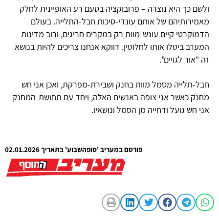
ולשם כך היא נוצרה – פרובוקציה בטעם רע האופיינית לחלק
מאמירותיהם של אותם עונדי-סיכות חבל-התלייה. בעולם
הדמוקרטי קיים עונש-מוות רק במקרים חריגים, ורוב מדינות
המערב ביטלו אותו לחלוטין. דווקא אנחנו צריכים להיות בנושא
זה "אור לגויים".
חבל-תלייה מסמל מוות בחנק ושבירת-מפרקת, ואכן אני חש
מחנק כאשר אני צופה באנשים האלה, ויחד עם תחושת-המחנק
אני חש גועל ודחייה מן הסמל ונושאיו.
פורסם במעריב 'סופהשבוע' בתאריך 02.01.2026