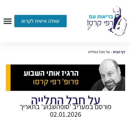
שאלה אישית לקרסו
ערוץ הווידאו
רדיו
הקליניקה
עמוד הבית
אודות
שאלות ותשובות
עיתונות
דף הבית
»
על חבל התלייה
על חבל התלייה
פורסם במעריב 'סופהשבוע' בתאריך
02.01.2026