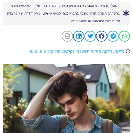
השאלות והתשובות המופיעות באתר נערכו מתוך תוכניות רדיו, טלוויזיה וקטעי עיתונות
בהשתתפות פרופ' קרסו. אין מדובר בהמלצה רפואית אישית, ויש תמיד להתייעץ ולהיבדק
על ידי רופא המשפחה או רופא מומחה.
דלקת
,
דלקת בזקיק השערה
,
זקיקים
,
פוליקוליטיס
,
שיער