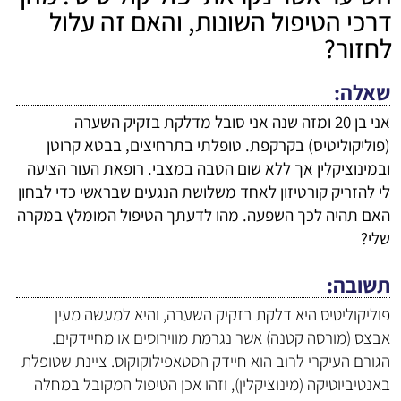
דרכי הטיפול השונות, והאם זה עלול
לחזור?
שאלה
אני בן 20 ומזה שנה אני סובל מדלקת בזקיק השערה
(פוליקוליטיס) בקרקפת. טופלתי בתרחיצים, בבטא קרוטן
ובמינוציקלין אך ללא שום הטבה במצבי. רופאת העור הציעה
לי להזריק קורטיזון לאחד משלושת הנגעים שבראשי כדי לבחון
האם תהיה לכך השפעה. מהו לדעתך הטיפול המומלץ במקרה
שלי?
תשובה
פוליקוליטיס היא דלקת בזקיק השערה, והיא למעשה מעין
אבצס (מורסה קטנה) אשר נגרמת מווירוסים או מחיידקים.
הגורם העיקרי לרוב הוא חיידק הסטאפילוקוקוס. ציינת שטופלת
באנטיביוטיקה (מינוציקלין), וזהו אכן הטיפול המקובל במחלה