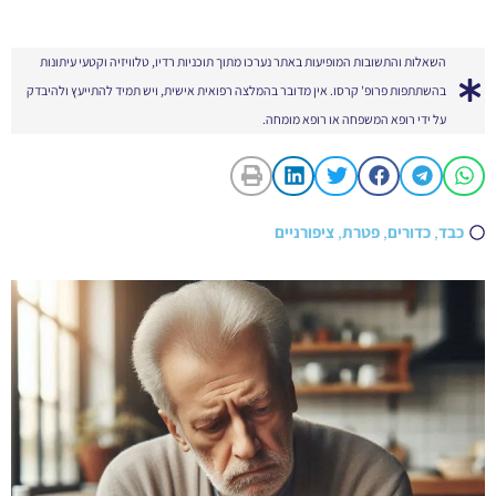
השאלות והתשובות המופיעות באתר נערכו מתוך תוכניות רדיו, טלוויזיה וקטעי עיתונות
בהשתתפות פרופ' קרסו. אין מדובר בהמלצה רפואית אישית, ויש תמיד להתייעץ ולהיבדק
על ידי רופא המשפחה או רופא מומחה.
כבד
,
כדורים
,
פטרת
,
ציפורניים