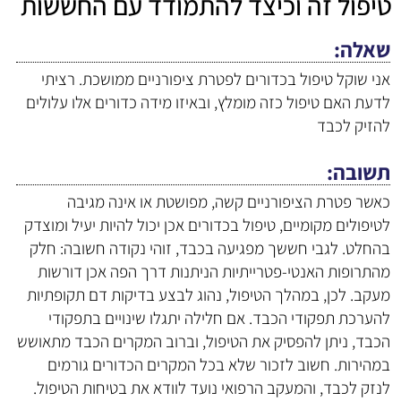
טיפול זה וכיצד להתמודד עם החששות
שאלה
אני שוקל טיפול בכדורים לפטרת ציפורניים ממושכת. רציתי
לדעת האם טיפול כזה מומלץ, ובאיזו מידה כדורים אלו עלולים
להזיק לכבד
תשובה
כאשר פטרת הציפורניים קשה, מפושטת או אינה מגיבה
לטיפולים מקומיים, טיפול בכדורים אכן יכול להיות יעיל ומוצדק
בהחלט. לגבי חששך מפגיעה בכבד, זוהי נקודה חשובה: חלק
מהתרופות האנטי-פטרייתיות הניתנות דרך הפה אכן דורשות
מעקב. לכן, במהלך הטיפול, נהוג לבצע בדיקות דם תקופתיות
להערכת תפקודי הכבד. אם חלילה יתגלו שינויים בתפקודי
הכבד, ניתן להפסיק את הטיפול, וברוב המקרים הכבד מתאושש
במהירות. חשוב לזכור שלא בכל המקרים הכדורים גורמים
לנזק לכבד, והמעקב הרפואי נועד לוודא את בטיחות הטיפול.