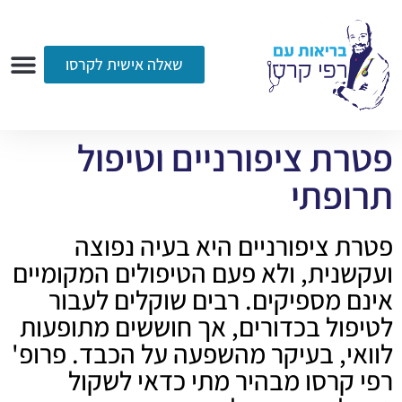
שאלה אישית לקרסו
ערוץ הווידאו
רדיו
הקליניקה
עמוד הבית
אודות
שאלות ותשובות
עיתונות
פטרת ציפורניים וטיפול
תרופתי
פטרת ציפורניים היא בעיה נפוצה
ועקשנית, ולא פעם הטיפולים המקומיים
אינם מספיקים. רבים שוקלים לעבור
לטיפול בכדורים, אך חוששים מתופעות
לוואי, בעיקר מהשפעה על הכבד. פרופ'
רפי קרסו מבהיר מתי כדאי לשקול