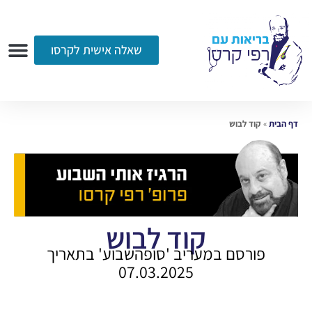
שאלה אישית לקרסו
ערוץ הווידאו
רדיו
הקליניקה
עמוד הבית
אודות
שאלות ותשובות
עיתונות
דף הבית
»
קוד לבוש
קוד לבוש
פורסם במעריב 'סופהשבוע' בתאריך
07.03.2025