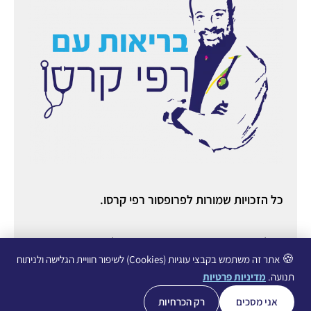
כל הזכויות שמורות לפרופסור רפי קרסו.
ניהול ואחסון אתר:
יניב מורוזובסקי
○ ניהול תוכן ורשתות
חברתיות:
עופרי גליכמן ○
הצהרת נגישות
○
מדיניות פרטיות
🍪
אתר זה משתמש בקבצי עוגיות (Cookies) לשיפור חוויית הגלישה ולניתוח
תנועה.
מדיניות פרטיות
אני מסכים
רק הכרחיות