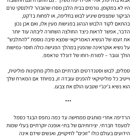
היו לא במקומן. גורמים בבית הלבן מסרו שהובהר לזלנסקי טרם
הביקור שמצפים שיגיע לבוש בחליפה, או לפחות בז'קט,
בהתאם לקוד הלבוש הנהוג בפגישות מעין אלו, ואם אכן נכון
הדבר, אפשר לראות כיצד החולצה השחורה ליבתה עוד יותר
את זעמו של הנשיא האמריקאי שמצא סיבה נוספת "להתלבש"
על נשיא אוקראינה שהפגין במהלך הפגישה כולה חוסר-גמישות
הולך וגובר – למורת-רוחו של דונלד טראמפ.
סמלים, לבוש וסטנדרטים חברתיים הם חלק מתקינות פוליטית,
וייטיב כל פוליטיקאי להפנים עובדה זו, במיוחד אם המארח שלך
הוא נשיא ג'ינג'י שטבעו הולם את צבעו.
***
הרדיפה אחרי מותגים ממחישה עד כמה נתפס הבגד כסמל
למעמד חברתי. יצירותיהם של בתי-אופנה יוקרתיים בעלי שמות
הידועים בעולם כולו "זוכים" לחיקויים, ואנשים שידם אינה