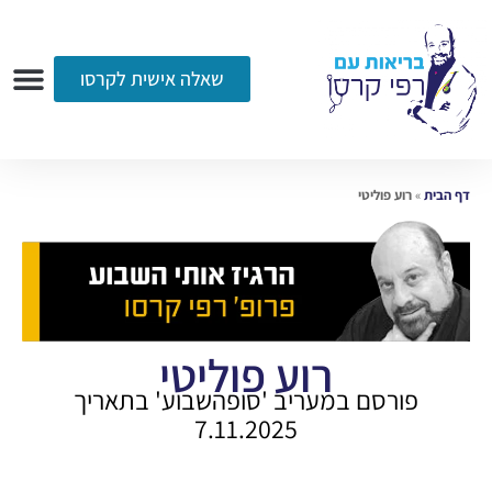
שאלה אישית לקרסו
ערוץ הווידאו
רדיו
הקליניקה
עמוד הבית
אודות
שאלות ותשובות
עיתונות
דף הבית
»
רוע פוליטי
רוע פוליטי
פורסם במעריב 'סופהשבוע' בתאריך
7.11.2025