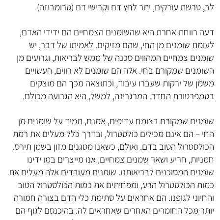
לב, טרשת עורקים, יתר לחץ דם וקרישי דם (טרומבוזה).
דעה רווחת אחרת היא שהשומנים הצמחיים הם ידידי האדם,
לעומת שומנים מן החי, שהם מזיקים. לאמיתו של דבר, יש
שומנים צמחיים המהווים סכנה של ממש לבריאות, וגרועים מן
השומנים שמקורם בחי. אלה הם שומנים לא רווים, העשויים
משמן של ירקות שעברו עיבוד, וכתוצאה מכך הם מוצקים
בטמפרטורת החדר. המרגרינה, למשל, היא הגרועה מכולם.
שומנים שמקורם בצומח עדיפים, אמנם, תמיד על שומנים מן
החי – הם אינם מכילים כולסטרול, ובדרך כלל מעלים את רמת
הכולסטרול הטוב בדם. ואולם, כשאנו מטגנים מזון בשמן תירס,
חמניות, חריע ושאר שמנים צמחיים, אנו מייצרים במו ידינו
שומנים המסוכנים לבריאותנו. שומנים מעובדים אלה מעלים את
כמות הכולסטרול הרע, ומפחיתים את כמות הכולסטרול הטוב
והחיוני לגופנו. הם אחראים על סתימת כלי הדם בצורה חמורה
יותר מכל החומרים האחרים שאחראים לה. בהיכנסם לגוף הם