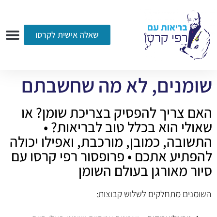
שאלה אישית לקרסו
ערוץ הווידאו
רדיו
הקליניקה
עמוד הבית
אודות
שאלות ותשובות
עיתונות
שומנים, לא מה שחשבתם
האם צריך להפסיק בצריכת שומן? או
שאולי הוא בכלל טוב לבריאות? •
התשובה, כמובן, מורכבת, ואפילו יכולה
להפתיע אתכם • פרופסור רפי קרסו עם
סיור מאורגן בעולם השומן
השומנים מתחלקים לשלוש קבוצות: