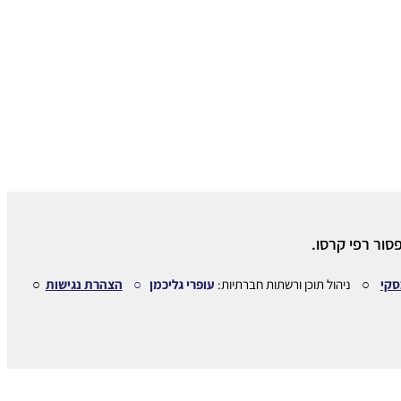
סור רפי קרסו.
סקי
○ ניהול תוכן ורשתות חברתיות:
עופרי גליכמן ○
הצהרת נגישות
○