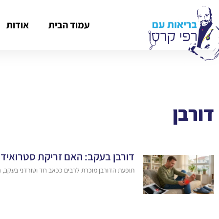
עמוד הבית
אודות
דורבן
דורבן בעקב: האם זריקת סטרואידי
תופעת הדורבן מוכרת לרבים ככאב חד וטורדני בעקב, ה