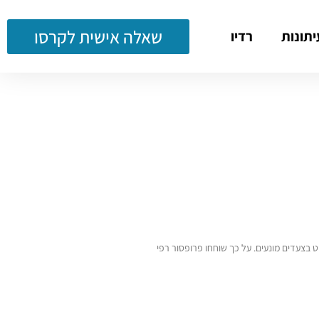
שאלה אישית לקרסו
יתונות
רדיו
 במהלך ההרדמה ולנקוט בצעדים מונעים. על כך שוחחו פרופסור רפי