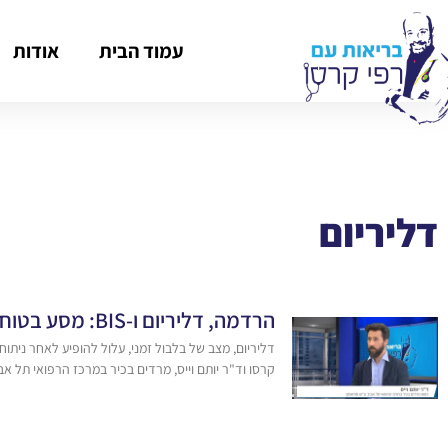
עמוד הבית
אודות
דליריום
הרדמה, דליריום ו-BIS: מסע בטוח אל תוך עולם הניתוח
קרסו וד"ר יותם וייס, מרדים בכיר במרכז הרפואי תל אב