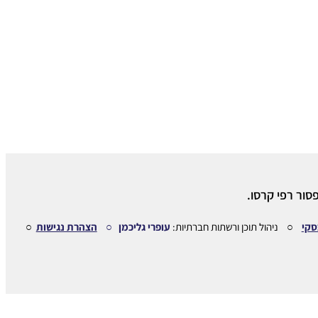
סור רפי קרסו.
סקי
○ ניהול תוכן ורשתות חברתיות:
עופרי גליכמן ○
הצהרת נגישות
○