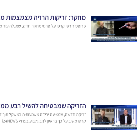
מחקר: זריקות הרזיה מצמצמות מחש
פרופסור רפי קרסו על פרטי מחקר חדש, שמגלה עוד מע
הזריקה שמבטיחה להשיל רבע ממש
זריקה חדשה, שמציעה ירידה משמעותית במשקל תוך זמן 
קרסו משיב על כך בראיון לניב גלבוע בערוץ i24NEWS