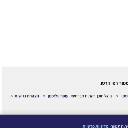
סור רפי קרסו.
סקי
○ ניהול תוכן ורשתות חברתיות:
עופרי גליכמן ○
הצהרת נגישות
○
מדיניות פרטיות