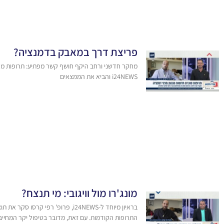
פריצת דרך במאבק בדמנציה?
i24NEWS והביא את הממצאים
מונג'רו מול וויגובי: מי תנצח?
בראיון מיוחד ל-i24NEWS, פרופ' 
התרופות הקודמות. עם זאת, מדובר בטיפול יקר המחייב