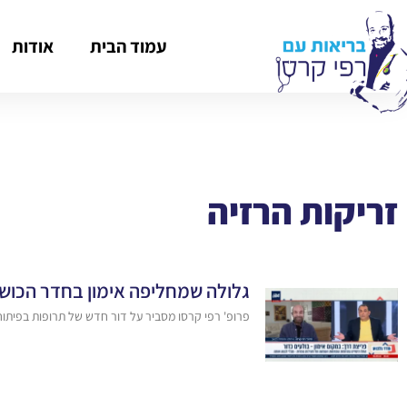
עמוד הבית
אודות
זריקות הרזיה
גלולה שמחליפה אימון בחדר הכו
פרופ' רפי קרסו מסביר על דור חדש של תרופות בפיתוח