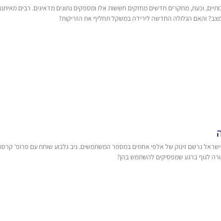
תיים, וכעת, מחקרים חדשים מחזקים חששות אלו ומספקים נתונים מדאיגים. רבים מאיתנו
מצב? והאם הגלולה החדשה לירידה במשקל תחליף את הזריקות?
ובישראל נרשם זינוק של אלפי אחוזים במספר המשתמשים. ניב גלבוע שוחח עם פרופ' קרס
קורה לגוף ברגע שמפסיקים להשתמש בהן?