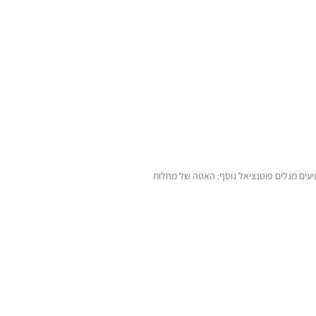
ים חדשים ומפתיעים מגלים פוטנציאל נוסף: האטה של מחלות