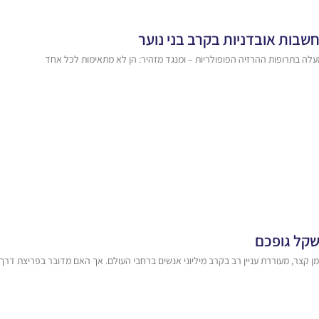
בות אובדניות בקרב בני נוער
לה בתרופות ההרזיה הפופולריות – ומנגד מזהיר: הן לא מתאימות לכל אחד
קל גופכם
קצר, מעוררת עניין רב בקרב מיליוני אנשים ברחבי העולם. אך האם מדובר בפריצת דרך 