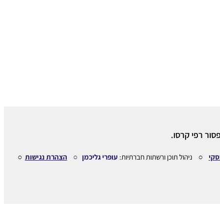
סור רפי קרסו.
סקי
○ ניהול תוכן ורשתות חברתיות:
עופרי גליכמן ○
הצהרת נגישות
○