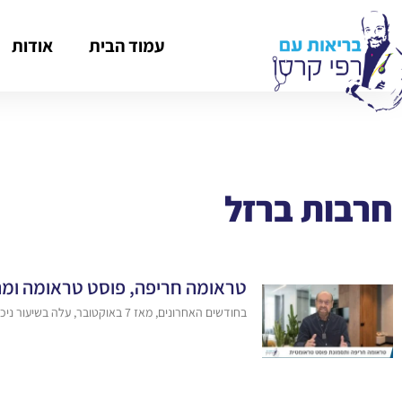
עמוד הבית
אודות
חרבות ברזל
טראומה חריפה, פוסט טראומה ומה 
בחודשים האחרונים, מאז 7 באוקטובר, עלה בשיעור ניכר מספר הפניות למוקדי עזרה נפשית. פרופסור רפי קרסו מסביר את ההבדלים בין טראומה חריפה ופוסט טראומה, וכיצד יש לטפל בהם.