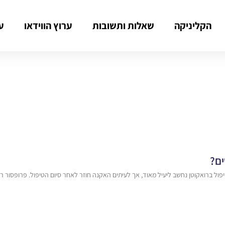
הקליניקה
שאלות ותשובות
ערוץ הווידאו
ע
ים?
יפול ברואקוטן נחשב ליעיל מאוד, אך לעיתים האקנה חוזר לאחר סיום הטיפול. פרופסור רפ