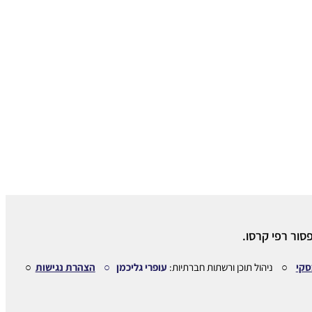
סור רפי קרסו.
סקי
○ ניהול תוכן ורשתות חברתיות:
עופרי גליכמן ○
הצהרת נגישות
○