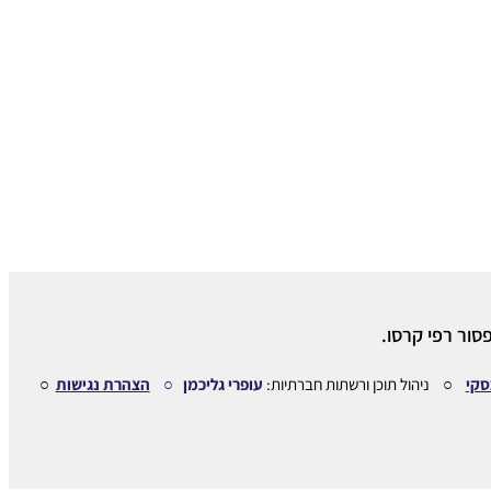
סור רפי קרסו.
סקי
○ ניהול תוכן ורשתות חברתיות:
עופרי גליכמן ○
הצהרת נגישות
○