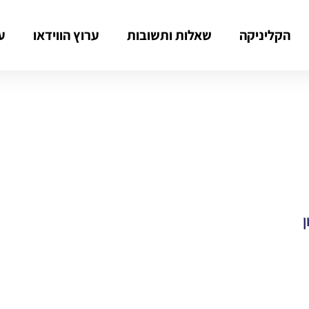
הקליניקה
שאלות ותשובות
ערוץ הווידאו
ע