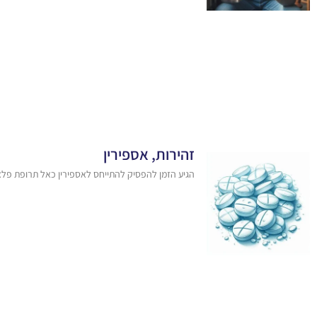
זהירות, אספירין
הגיע הזמן להפסיק להתייחס לאספירין כאל תרופת פלא •