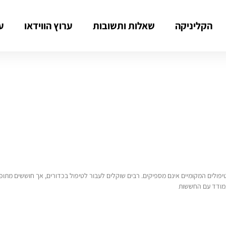
הקליניקה
שאלות ותשובות
ערוץ הווידאו
ע
יפולים המקומיים אינם מספיקים. רבים שוקלים לעבור לטיפול בכדורים, אך חוששים מתופ
תמודד עם החששות