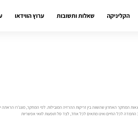
הקליניקה
שאלות ותשובות
ערוץ הווידאו
ע
רפי קרסו סקר את תוצאות המחקר האחרון שהשווה בין זריקות ההרזיה המובילות. לפי המחקר, מונג'רו 
 התמדה לכל החיים ואינו מתאים לכל אחד, לצד סל תופעות לוואי אפשריות