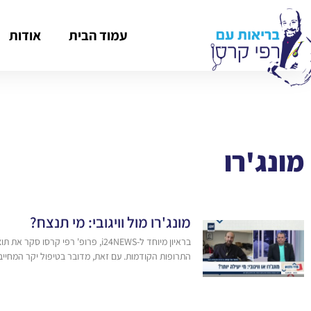
עמוד הבית
אודות
מונג'רו
מונג'רו מול וויגובי: מי תנצח?
בראיון מיוחד ל-i24NEWS, פרופ' 
התרופות הקודמות. עם זאת, מדובר בטיפול יקר המחייב