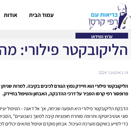
עמוד הבית
אודות
ערוץ הווידאו
הליקובקטר פילורי: מה
14 באוקטובר 2024
הליקובקטר פילורי הוא חיידק נפוץ הגורם לכיבים בקיבה. למרות שניתן
פרופסור רפי קרסו הסביר על דרכי ההדבקה, האבחון והטיפול בחיידק.
הדבקת הליקובקטר פילורי היא תופעה שכיחה, אך אל דאגה – הטיפול יעי
סוגי אנטיביוטיקה ותרופה סותרת חומציות קיבה למשך כשבועיים" ,הסביר פ
כדי לסייע בשיקום מערכת העיכול. אבחון מוקדם וטיפול מתאים יכולים למנ