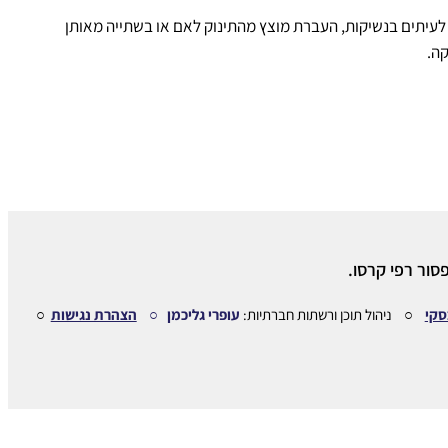
, לעיתים בנשיקות, העברת מוצץ מהתינוק לאם או בשתייה מאותן
קה.
סור רפי קרסו.
סקי
○ ניהול תוכן ורשתות חברתיות:
עופרי גליכמן ○
הצהרת נגישות
○