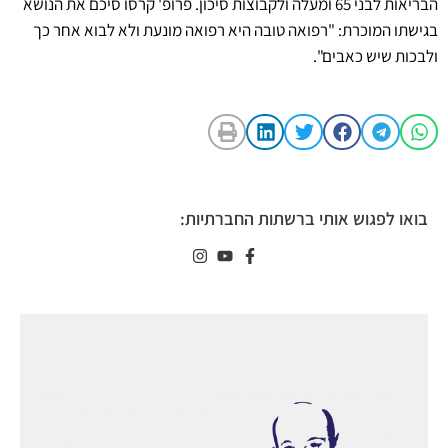
הבריאות לבני 65 ומעלה ולקבוצות סיכון. פרופ' קרסו סיכם את הנושא
בגישתו המוכרת: "רפואה טובה היא רפואה מונעת ולא לבוא אחר כך
ולבכות שיש כאבים".
בואו לפגוש אותי ברשתות החברתיות: