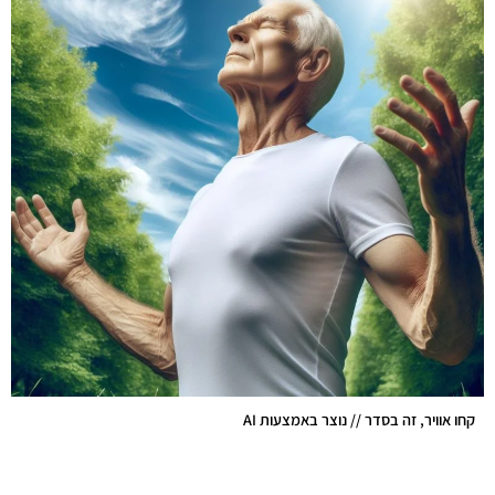
קחו אוויר, זה בסדר // נוצר באמצעות AI