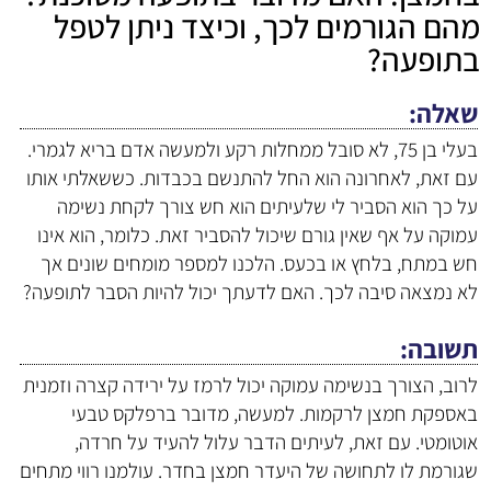
מהם הגורמים לכך, וכיצד ניתן לטפל
בתופעה?
שאלה
בעלי בן 75, לא סובל ממחלות רקע ולמעשה אדם בריא לגמרי.
עם זאת, לאחרונה הוא החל להתנשם בכבדות. כששאלתי אותו
על כך הוא הסביר לי שלעיתים הוא חש צורך לקחת נשימה
עמוקה על אף שאין גורם שיכול להסביר זאת. כלומר, הוא אינו
חש במתח, בלחץ או בכעס. הלכנו למספר מומחים שונים אך
לא נמצאה סיבה לכך. האם לדעתך יכול להיות הסבר לתופעה?
תשובה
לרוב, הצורך בנשימה עמוקה יכול לרמז על ירידה קצרה וזמנית
באספקת חמצן לרקמות. למעשה, מדובר ברפלקס טבעי
אוטומטי. עם זאת, לעיתים הדבר עלול להעיד על חרדה,
שגורמת לו לתחושה של היעדר חמצן בחדר. עולמנו רווי מתחים