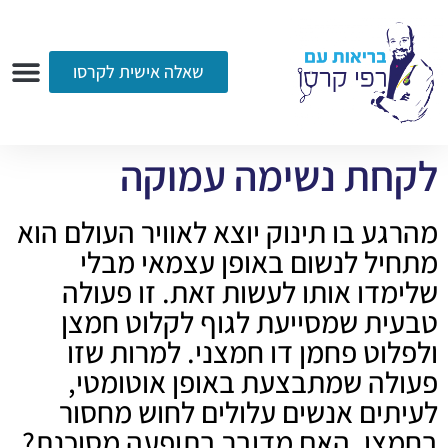
שאלה אישית לקרסו
ערוץ הווידאו
רדיו
הקליניקה
עמוד הבית
אודות
שאלות ותשובות
עיתונות
לקחת נשימה עמוקה
מהרגע בו תינוק יוצא לאוויר העולם הוא
מתחיל לנשום באופן עצמאי מבלי
שלימדו אותו לעשות זאת. זו פעולה
טבעית שמסייעת לגוף לקלוט חמצן
ולפלוט פחמן דו חמצני. למרות שזו
פעולה שמתבצעת באופן אוטומטי,
לעיתים אנשים עלולים לחוש מחסור
בחמצן. האם מדובר בתופעה מסוכנת?