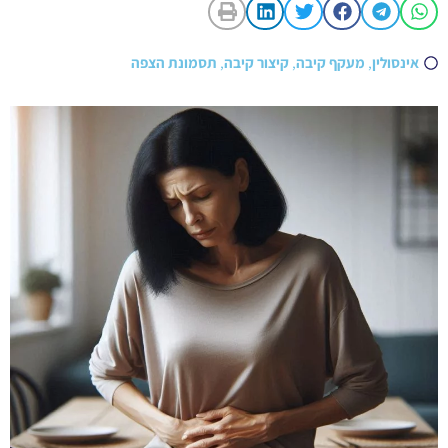
אינסולין
,
מעקף קיבה
,
קיצור קיבה
,
תסמונת הצפה