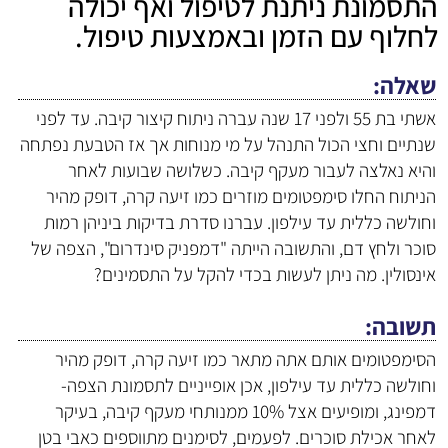
התסמונת ניתנת לטיפול ואף יכולה
לחלוף עם הזמן ובאמצעות טיפול.
שאלה
אשתי בת 55 ולפני 17 שנה עברה ניתוח קיצור קיבה. עד לפני
שנתיים וחצי הכול התנהל על מי מנוחות אך אז הטבעת נפתחה
והיא נאלצה לעבור מעקף קיבה. כשלושה שבועות לאחר
הניתוח החלו סימפטומים מוזרים כמו זיעה קרה, דופק מהיר
וחולשה כללית עד עילפון. עברנו סדרת בדיקות ביניהן רמות
סוכר ולחץ דם, והתשובה הייתה "דמפניק סינדרום", הצפה של
אינסולין. מה ניתן לעשות בכדי להקל על התסמינים?
תשובה
הסימפטומים אותם אתה מתאר כמו זיעה קרה, דופק מהיר
וחולשה כללית עד עילפון, אכן אופייניים לתסמונת הצפה-
דמפינג, ומופיעים אצל 10% ממנותחי מעקף קיבה, בעיקר
לאחר אכילת סוכרים. לפעמים, לסימנים מתווספים כאבי בטן