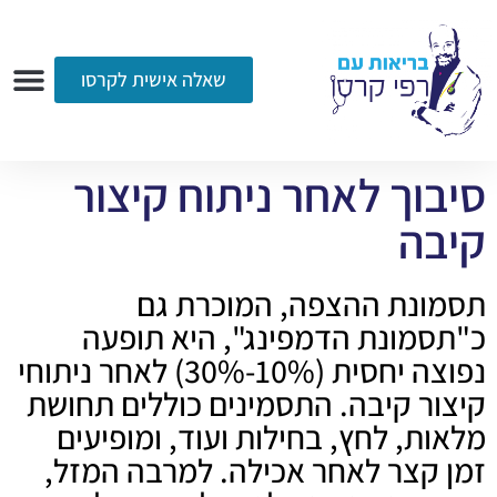
שאלה אישית לקרסו
ערוץ הווידאו
רדיו
הקליניקה
עמוד הבית
אודות
שאלות ותשובות
עיתונות
סיבוך לאחר ניתוח קיצור
קיבה
תסמונת ההצפה, המוכרת גם
כ"תסמונת הדמפינג", היא תופעה
נפוצה יחסית (10%-30%) לאחר ניתוחי
קיצור קיבה. התסמינים כוללים תחושת
מלאות, לחץ, בחילות ועוד, ומופיעים
זמן קצר לאחר אכילה. למרבה המזל,