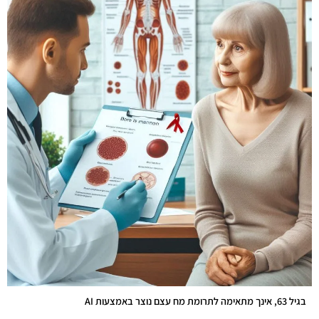
בגיל 63, אינך מתאימה לתרומת מח עצם נוצר באמצעות AI