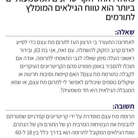
ביותר הוא טווח הגילאים המומלץ
לתורמים
שאלה
לאחרונה התעורר בי הרצון העז לתרום מח עצם כדי לסייע
לאדם קרוב הזקוק להשתלה. עם זאת, אני בת 63, ובירור
ראשוני העלה סימן שאלה לגבי התאמתי לתרומה. אודה אם
תוכלו להסביר באופן מפורט מהם הקריטריונים העיקריים
לקבלה כתורמת מח עצם? האם קיימות נסיבות חריגות או
שיקולים נוספים שיכולים לאפשר לי לתרום מח עצם, או שמא
המגבלה הגילאית היא חד משמעית?
תשובה
תרומת מח עצם מוסדרת על ידי קריטריונים קפדניים שמטרתם
להבטיח את הבטיחות המרבית הן של התורם והן של הנתרם.
טווח הגילאים המקובל לתרומה הוא בדרך כלל בין 18 ל-60