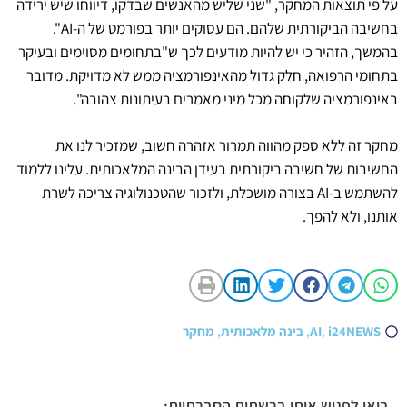
על פי תוצאות המחקר, "שני שליש מהאנשים שבדקו, דיווחו שיש ירידה
בחשיבה הביקורתית שלהם. הם עסוקים יותר בפורמט של ה-AI".
בהמשך, הזהיר כי יש להיות מודעים לכך ש"בתחומים מסוימים ובעיקר
בתחומי הרפואה, חלק גדול מהאינפורמציה ממש לא מדויקת. מדובר
באינפורמציה שלקוחה מכל מיני מאמרים בעיתונות צהובה".
מחקר זה ללא ספק מהווה תמרור אזהרה חשוב, שמזכיר לנו את
החשיבות של חשיבה ביקורתית בעידן הבינה המלאכותית. עלינו ללמוד
להשתמש ב-AI בצורה מושכלת, ולזכור שהטכנולוגיה צריכה לשרת
אותנו, ולא להפך.
i24NEWS
,
AI
,
בינה מלאכותית
,
מחקר
בואו לפגוש אותי ברשתות החברתיות: