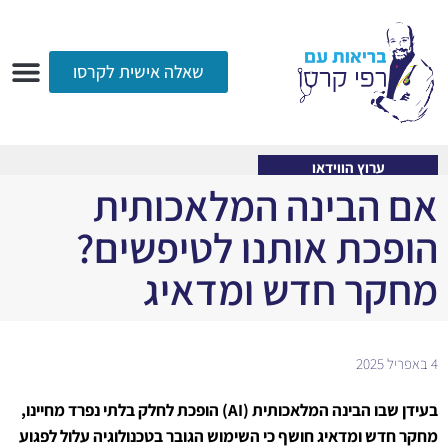
שאלה אישית לקרסו
ערוץ הווידאו
רדיו
הקליניקה
עמוד הבית
אודות
שאלות ותשובות
עיתונות
ערוץ הווידאו
אם הבינה המלאכותית
הופכת אותנו לטיפשים?
מחקר חדש ומדאיג
4 באפריל 2025
בעידן שבו הבינה המלאכותית (AI) הופכת לחלק בלתי נפרד מחיינו,
מחקר חדש ומדאיג חושף כי השימוש הגובר בטכנולוגיה עלול לפגוע