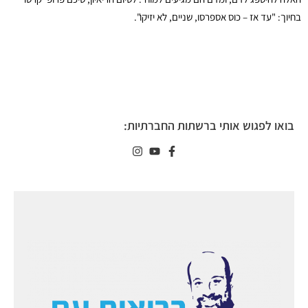
בחיוך: "עד אז – כוס אספרסו, שניים, לא יזיקו".
בואו לפגוש אותי ברשתות החברתיות: