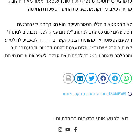
קרסו ציין כי "תמיכה משפחתית וזוגיות היא מאוד מאוד מאוד חשובה,
מורידה כאב, מחזקת את מערכת החיסון ומשפרת החלמה".
לאור הממצאים הללו, המסר העיקרי הוא הצורך המיידי בהרגעת
המטופלים לפני כניסתם לניתוח. "לנשום עמוק לפני שנכנסים לניתוח"
היא עצה פשוטה אך מהותית. הבנת הקשר בין חרדה לכאב יכולה לסייע
לצוותים הרפואיים ולמטופלים עצמם להתמודד טוב יותר עם הניתוח
וההחלמה שאחריו, במטרה להפחית את סבלם ולשפר את איכות חייהם.
i24NEWS
,
חרדה
,
כאב
,
מחקר
,
ניתוח
בואו לפגוש אותי ברשתות החברתיות: