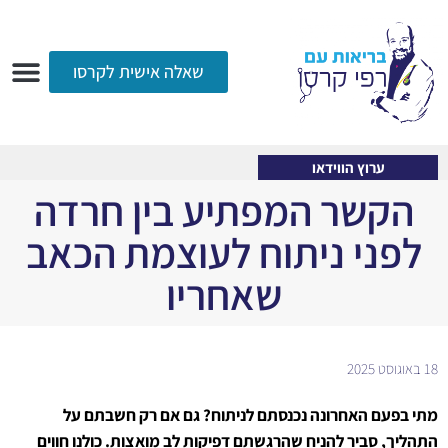
שאלה אישית לקרסו
ערוץ הווידאו
רדיו
הקליניקה
עמוד הבית
אודות
שאלות ותשובות
עיתונות
ערוץ הווידאו
הקשר המפתיע בין חרדה
לפני ניתוח לעוצמת הכאב
שאחריו
18 באוגוסט 2025
מתי בפעם האחרונה נכנסתם לניתוח? גם אם רק חשבתם על
התהליך, סביר להניח שהרגשתם דפיקות לב מואצות. כולנו חווים