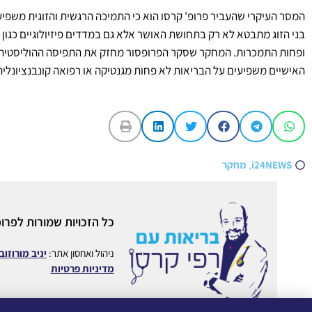
המסר העיקרי שהעביר פרופ' קרסו הוא כי התמיכה הרגשית והזוגית משפיע
בני הזוג מתבטא לא רק בתחושת האושר אלא גם במדדים פיזיולוגיים כגון 
ופחות התמכרות. המחקר שסקר הפרופסור מחזק את התפיסה ההוליסטית, 
האישיים משפיעים על הבריאות לא פחות מגנטיקה או רפואה קונבנציונלית
i24NEWS
,
מחקר
כל הזכויות שמורות לפרופ
ניהול ואחסון אתר:
יניב מורוזוב
מדיניות פרטיות