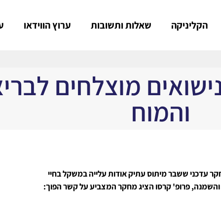
הקליניקה
שאלות ותשובות
ערוץ הווידאו
ע
ישואים מוצלחים לבריא
והמוח
של ניב גלבוע, וניתח מחקר עדכני ששבר מיתוס עתיק אודות עלייה במשקל בחיי
 והשמנה, פרופ' קרסו הציג מחקר המצביע על קשר הפוך: