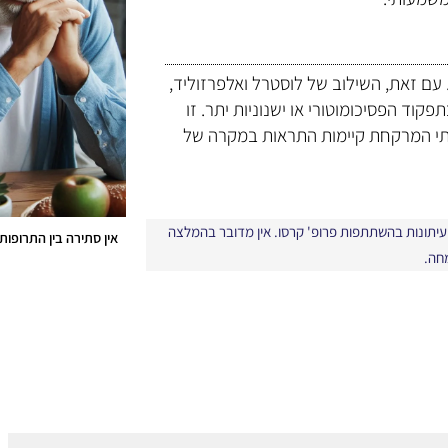
 עם זאת, השילוב של לוסטרל ואלפרזוליד,
פקוד הפסיכומוטורי או ישנוניות יתר. זו
בתי המרקחת קיימות התראות במקרה של
י עיתונות בהשתתפות פרופ' קרסו. אין מדובר בהמלצה
אין סתירה בין התרופות 
מחה.