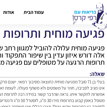
עמוד הבית
אודות
פגיעה מוחית ותרופות 
פגיעה מוחית עלולה להוביל למגוון רחב ש
אלה דורש איזון עדין בין שיפור התפקוד
תרופות הרגעה על מטופלים עם פגיעה מ
שאלה
בעלי בן 71 סובל מפגיעה מוחית כתוצאה מסיבוך רפואי. ישנם
אינו מגיב לסביבה, חוזר על משפטים ולא משתף פעולה. לעומת זאת,
אפשרות לתקשר איתו. נראה שהדבר קשור במידה רבה לתרופת הרגע
לסתירה בין התרופות שהוא נוטל? מצבו הכללי אינו משתפר באופן 