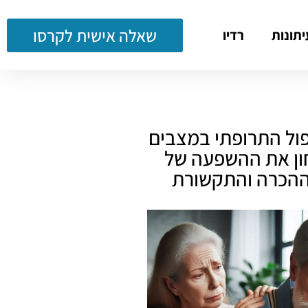
שאלה אישית לקרסו
יתונות
רדיו
יפול התרופתי במצבים
חון את ההשפעה של
 ההכרה והתקשורת