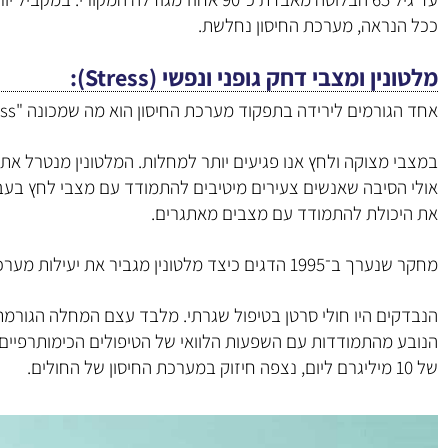
ככל הנראה, מערכת החיסון נחלשת.
מלטונין ומצבי דחק גופני ונפשי (Stress)
אחד הגורמים לירידה בתפקוד מערכת החיסון הוא מה שמכונה "Stress".
במצבי מצוקה ולחץ אנו פגיעים יותר למחלות. המלטונין מנטרל א
אולי הסיבה שאנשים צעירים מיטיבים להתמודד עם מצבי לחץ בעבוד
את היכולת להתמודד עם מצבים מאתגרים.
מחקר שנערך ב־1995 הדגים כיצד מלטונין מגביר את יעילות מערכת החיסון במצבי לחץ ומצוקה קיצוניים.
הנבדקים היו חולי סרטן בטיפול שגרתי. מלבד עצם המחלה הגורמת 
הנובע מהתמודדות עם השפעות הלוואי של הטיפולים הכימותרפיים 
של 10 מיליגרם ליום, נצפה חיזוק במערכת החיסון של החולים.