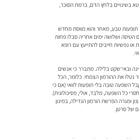
בטא בשינויים בלחץ הדם, ברמת הסוכר,
ם תופעות טבע, מאחר והוא מווסת מחדש
ום הטיסה ושלושה ימים אחריה סבלו פחות
 או נפשיות חייבים להתייעץ עם רופא
י.
נה ובאי־שקט בלילה. מתברר כי אנשים
ר נטלו את ההורמון הצמחי. כלומר, הכל
קבל השפעה טובה בלי תופעות לוואי (אם כי
י כל השפעה, מלבד, אולי, פסיכולוגית).
ון ומגרה הפרשת הורמון הגדילה, במינון
ים של סרטן.