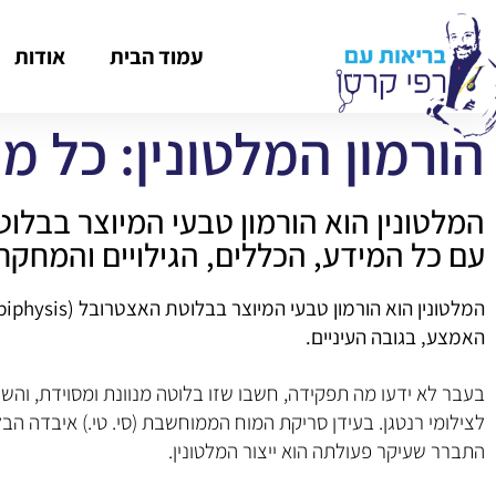
עמוד הבית
אודות
הורמון המלטונין: כל 
המלטונין הוא הורמון טבעי המיוצר בבלוט
עם כל המידע, הכללים, הגילויים והמחקר
האמצע, בגובה העיניים.
בעבר לא ידעו מה תפקידה, חשבו שזו בלוטה מנוונת ומסוידת, וה
לצילומי רנטגן. בעידן סריקת המוח הממוחשבת (סי. טי.) איבדה הב
התברר שעיקר פעולתה הוא ייצור המלטונין.