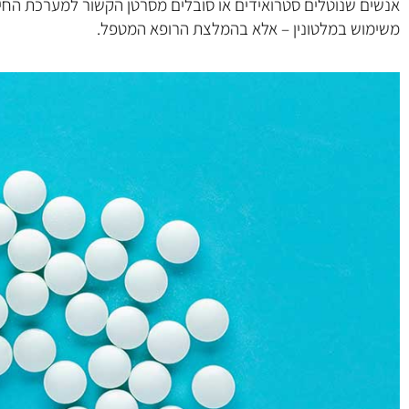
אנשים שנוטלים סטרואידים או סובלים מסרטן הקשור למערכת החיסו
משימוש במלטונין – אלא בהמלצת הרופא המטפל.