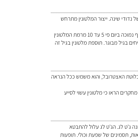
נדודי שינה. ייצור המלטונין מתרחש
ייצור המלטונין קשור באופן הדוק לאיכות השינה. רמת המלטונין בגוף נמוכה ביום פי 5 עד 10 מרמת המלטונין
חים בגיל מבוגר. תוספת מלטונין בגיל זה
בבלוטת האצטרובל, והוא משמש ככל הנראה
מחקרים הראו כי מלטונין עשוי לסייע
ה ג'ט לג. הג'ט לג עלול להתבטא
ת, תסמינים של שפעת וכולי. תופעות