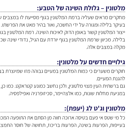
מלטונין – גלולת השינה של הטבע
מחקרים מראים שעליה ברמת המלטונין בגוף מסייעת לו במצבים של 
בעיקר בלילה ומגורה על ידי החשכה, ואור בהיר מאט את הפרשתו.
בלילה. מכיוון שרמת המלטונין בגוף יורדת עם הגיל, נדודי שינה שכי
מקלה במצבים אלה.
גילויים חדשים על מלטונין
חוקרים משערים כי כמות המלטונין במעיים גבוהה מזו שמיוצרת 
להגנת המעיים.
גם ברשתית העין מצוי מלטונין, ולכן נחשב כמונע קטראקט. כמו כן, 
במניעת מחלות שונות, כמו אלצהיימר, סכיזופרניה ואפילפסיה.
מלטונין וג'ט לג (יעפת)
כל מי שטס אי פעם בטיסה ארוכה חווה מן הסתם את התופעה המכונ
בעייפות, הפרעות בשינה, הפרעות בריכוז, תחושה של חוסר התמצאו