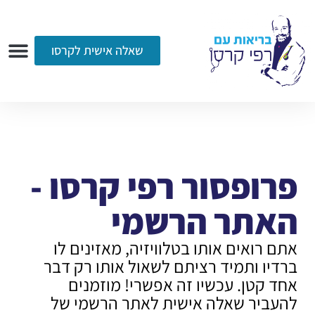
שאלה אישית לקרסו
ערוץ הווידאו
רדיו
הקליניקה
עמוד הבית
אודות
שאלות ותשובות
עיתונות
פרופסור רפי קרסו -
האתר הרשמי
אתם רואים אותו בטלוויזיה, מאזינים לו
ברדיו ותמיד רציתם לשאול אותו רק דבר
אחד קטן. עכשיו זה אפשרי! מוזמנים
להעביר שאלה אישית לאתר הרשמי של