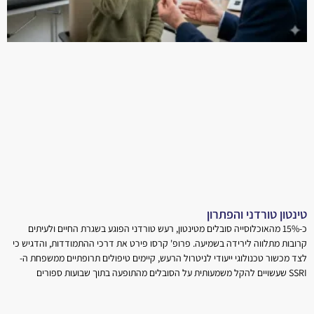
טינטון טורדני והפתרון
כ-15% מהאוכלוסייה סובלים מטינטון, רעש טורדני הפוגע בשגרת החיים ולעיתים
קרובות מתלווה לירידה בשמיעה. פרופ' קרסו פירט את דרכי ההתמודדות, והדגיש כי
לצד מכשור טכנולוגי ייעודי לניטרול הרעש, קיימים טיפולים תרופתיים ממשפחת ה-
SSRI שעשויים להקל משמעותית על הסובלים מהתופעה בתוך שבועות ספורים