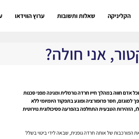
הקליניקה
שאלות ותשובות
ערוץ הווידאו
ע
טור, אני חולה?
ל אדם חווה במהלך חייו חרדה נורמלית ומגינה מפני סכנות
ך למוגזם, חסר פרופורציה ופוגע בתפקוד היומיומי ללא
ו, הזהירות הטבעית התחלפה בהפרעה פסיכולוגית נוירוטית
ת המורכבות של אותה חרדה גופנית, שבאה לידי ביטוי בשלל