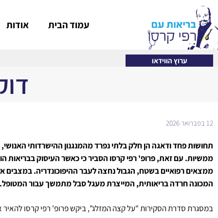
עמוד הבית
אודות
ערוץ הווידאו
דוק
12 בפברואר 2026
תחושות פחד ודאגה הן חלק בלתי נפרד מהמנגנון ההישרדותי האנושי, וכ
ממשיות. עם זאת, פרופ' רפי קרסו הסביר כי כאשר העיסוק בבריאות הופ
ממצאים רפואיים בשטח, הגבול נחצה לעבר ההיפוכונדריה. במצבים אל
המכונה חרדה בריאותית, המייצרת מעגל סבל מתמשך עבור המטופל.
במסגרת סדרת הסקירות "על קצה המזלג", ביקש פרופ' רפי קרסו להאיר א